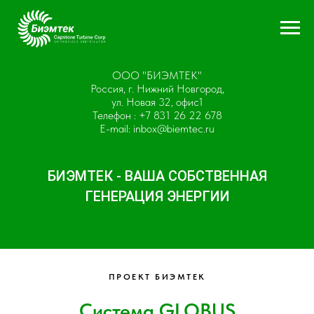
ООО "БИЭМТЕК"
Россия, г. Нижний Новгород,
ул. Новая 32, офис1
Телефон :
+7 831 26 22 678
E-mail:
inbox@biemtec.ru
БИЭМТЕК - ВАША СОБСТВЕННАЯ
ГЕНЕРАЦИЯ ЭНЕРГИИ
ПРОЕКТ БИЭМТЕК
Система GLOBUS