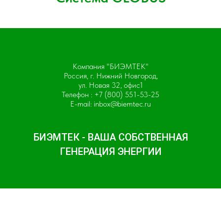
Компания "БИЭМТЕК"
Россия, г. Нижний Новгород,
ул. Новая 32, офис1
Телефон :
+7 (800) 551-53-25
E-mail:
inbox@biemtec.ru
БИЭМТЕК - ВАША СОБСТВЕННАЯ
ГЕНЕРАЦИЯ ЭНЕРГИИ